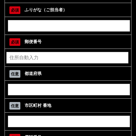
ふりがな（ご担当者）
必須
郵便番号
必須
都道府県
任意
市区町村 番地
任意