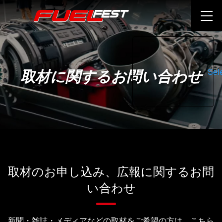
Sel
取材に関するお問い合わせ
取材のお申し込み、広報に関するお問
い合わせ
新聞・雑誌・メディアなどの取材をご希望の方は、こちら