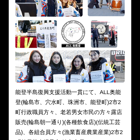
能登半島復興支援活動一貫にて、ALL奥能
登(輪島市、穴水町、珠洲市、能登町)2市2
町行政職員方々、老若男女市民の方々露店
販売(輪島朝一通り)(各種飲食店)(伝統工芸
品)、各組合員方々(漁業畜産農業産業)2市2