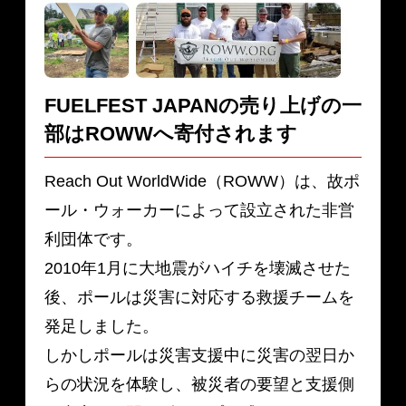
FUELFEST JAPANの売り上げの一
部は
ROWWへ寄付されます
Reach Out WorldWide（ROWW）は、故ポ
ール・ウォーカーによって設立された非営
利団体です。
2010年1月に大地震がハイチを壊滅させた
後、ポールは災害に対応する救援チームを
発足しました。
しかしポールは災害支援中に災害の翌日か
らの状況を体験し、被災者の要望と支援側