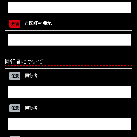
市区町村 番地
必須
同行者について
同行者
任意
同行者
任意