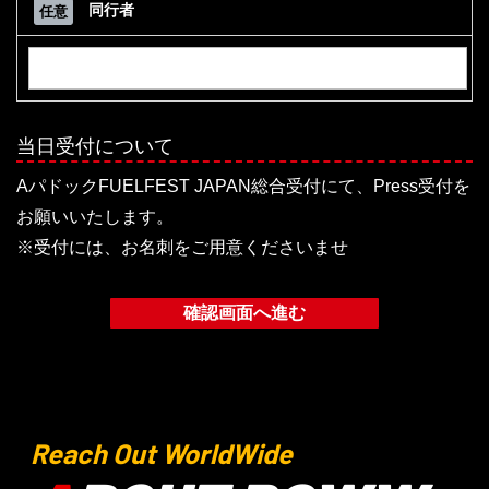
同行者
任意
当日受付について
AパドックFUELFEST JAPAN総合受付にて、Press受付を
お願いいたします。
※受付には、お名刺をご用意くださいませ
Reach Out WorldWide