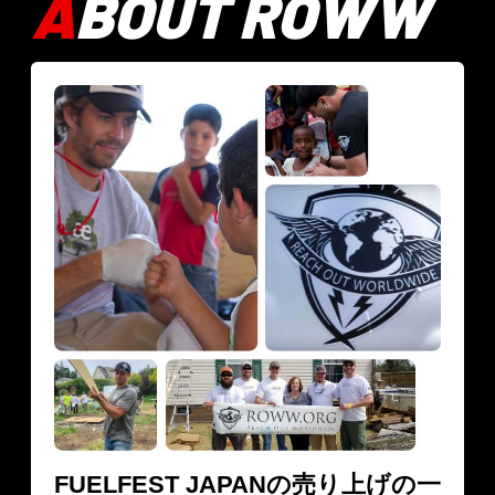
A
BOUT ROWW
FUELFEST JAPANの売り上げの一