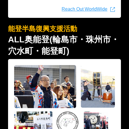
Reach Out WorldWide
能登半島復興支援活動
ALL奥能登(輪島市・珠州市・
穴水町・能登町)