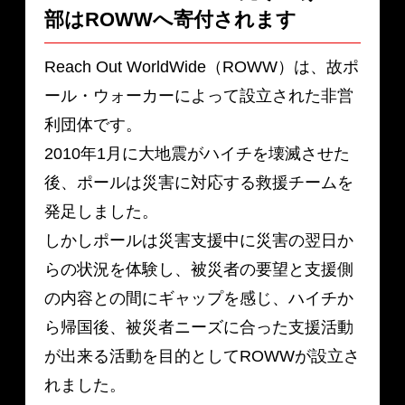
部は
ROWWへ寄付されます
Reach Out WorldWide（ROWW）は、故ポ
ール・ウォーカーによって設立された非営
利団体です。
2010年1月に大地震がハイチを壊滅させた
後、ポールは災害に対応する救援チームを
発足しました。
しかしポールは災害支援中に災害の翌日か
らの状況を体験し、被災者の要望と支援側
の内容との間にギャップを感じ、ハイチか
ら帰国後、被災者ニーズに合った支援活動
が出来る活動を目的としてROWWが設立さ
れました。