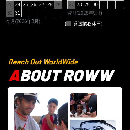
23
24
25
26
27
28
29
27
28
29
30
30
31
翌月(2026年9月)
今月(2026年8月)
(
発送業務休日)
Reach Out WorldWide
A
BOUT ROWW