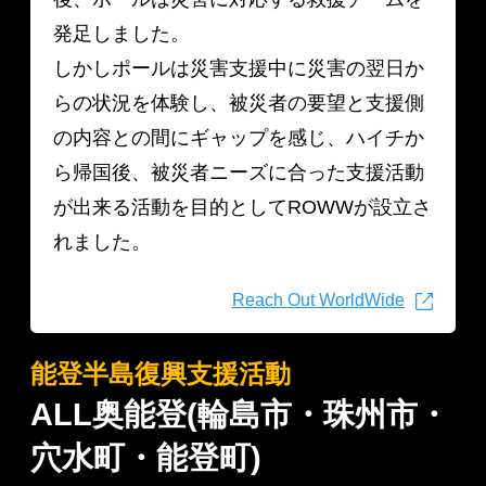
発足しました。
しかしポールは災害支援中に災害の翌日か
らの状況を体験し、被災者の要望と支援側
の内容との間にギャップを感じ、ハイチか
ら帰国後、被災者ニーズに合った支援活動
が出来る活動を目的としてROWWが設立さ
れました。
Reach Out WorldWide
能登半島復興支援活動
ALL奥能登(輪島市・珠州市・
穴水町・能登町)