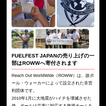
FUELFEST JAPANの売り上げの一
部は
ROWWへ寄付されます
Reach Out WorldWide（ROWW）は、故ポ
ール・ウォーカーによって設立された非営
利団体です。
2010年1月に大地震がハイチを壊滅させた
後、ポールは災害に対応する救援チームを