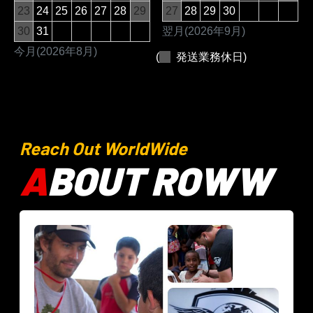
23
24
25
26
27
28
29
27
28
29
30
30
31
翌月(2026年9月)
今月(2026年8月)
(
発送業務休日)
Reach Out WorldWide
A
BOUT ROWW