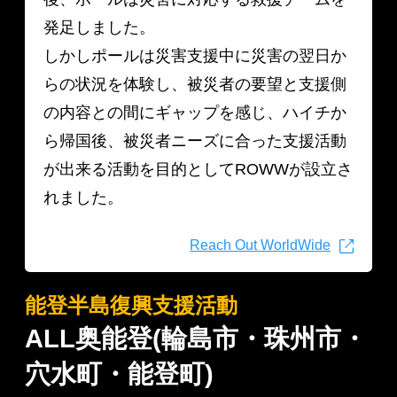
発足しました。
しかしポールは災害支援中に災害の翌日か
らの状況を体験し、被災者の要望と支援側
の内容との間にギャップを感じ、ハイチか
ら帰国後、被災者ニーズに合った支援活動
が出来る活動を目的としてROWWが設立さ
れました。
Reach Out WorldWide
能登半島復興支援活動
ALL奥能登(輪島市・珠州市・
穴水町・能登町)