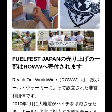
FUELFEST JAPANの売り上げの一
部は
ROWWへ寄付されます
Reach Out WorldWide（ROWW）は、故ポ
ール・ウォーカーによって設立された非営
利団体です。
2010年1月に大地震がハイチを壊滅させた
後、ポールは災害に対応する救援チームを