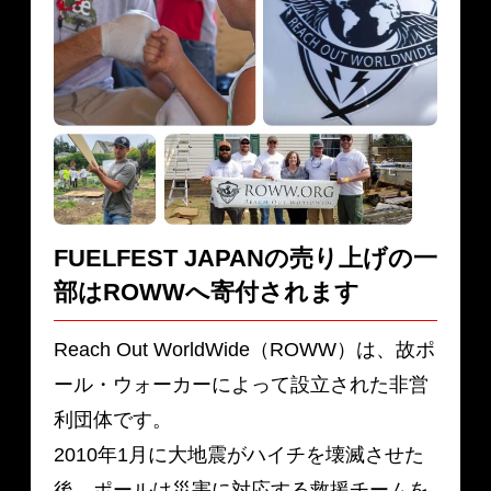
FUELFEST JAPANの売り上げの一
部は
ROWWへ寄付されます
Reach Out WorldWide（ROWW）は、故ポ
ール・ウォーカーによって設立された非営
利団体です。
2010年1月に大地震がハイチを壊滅させた
後、ポールは災害に対応する救援チームを