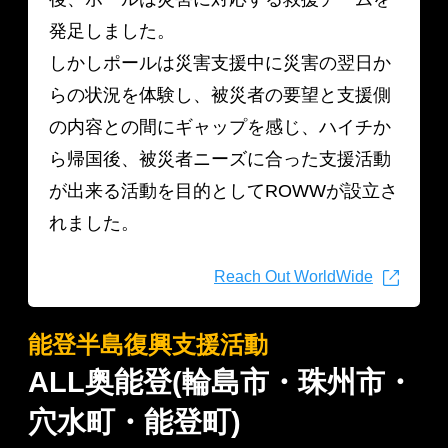
発足しました。
しかしポールは災害支援中に災害の翌日か
らの状況を体験し、被災者の要望と支援側
の内容との間にギャップを感じ、ハイチか
ら帰国後、被災者ニーズに合った支援活動
が出来る活動を目的としてROWWが設立さ
れました。
Reach Out WorldWide
能登半島復興支援活動
ALL奥能登(輪島市・珠州市・
穴水町・能登町)