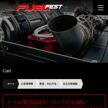
Cart
カート
お客様情報
配送・支払方法
注文内容確認
メール受信設定についてのお願い