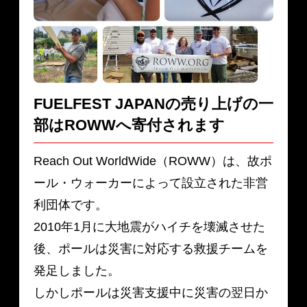
FUELFEST JAPANの売り上げの一
部は
ROWWへ寄付されます
Reach Out WorldWide（ROWW）は、故ポ
ール・ウォーカーによって設立された非営
利団体です。
2010年1月に大地震がハイチを壊滅させた
後、ポールは災害に対応する救援チームを
発足しました。
しかしポールは災害支援中に災害の翌日か