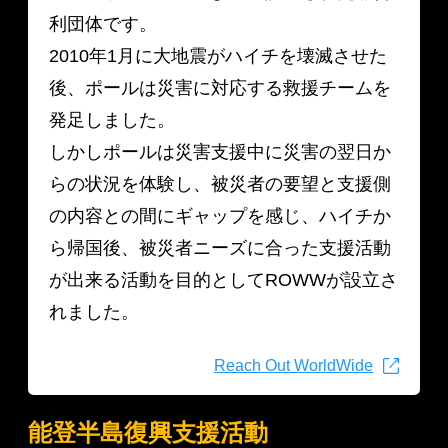
利団体です。
2010年1月に大地震がハイチを壊滅させた
後、ポールは災害に対応する救援チームを
発足しました。
しかしポールは災害支援中に災害の翌日か
らの状況を体験し、被災者の要望と支援側
の内容との間にギャップを感じ、ハイチか
ら帰国後、被災者ニーズに合った支援活動
が出来る活動を目的としてROWWが設立さ
れました。
Reach Out WorldWide
能登半島復興支援活動