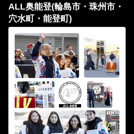
ALL奥能登(輪島市・珠州市・
穴水町・能登町)