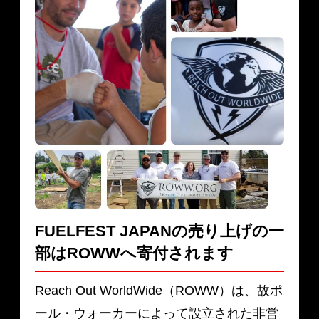
FUELFEST JAPANの売り上げの一
部は
ROWWへ寄付されます
Reach Out WorldWide（ROWW）は、故ポ
ール・ウォーカーによって設立された非営