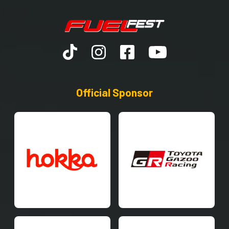
Official Sponsor