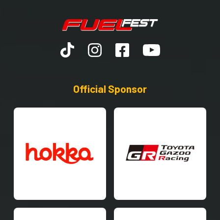
Official Sponsor