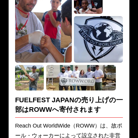
FUELFEST JAPANの売り上げの一
部は
ROWWへ寄付されます
Reach Out WorldWide（ROWW）は、故ポ
ール・ウォーカーによって設立された非営