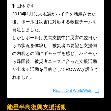
利団体です。
2010年1月に大地震がハイチを壊滅させた
後、ポールは災害に対応する救援チームを
発足しました。
しかしポールは災害支援中に災害の翌日か
らの状況を体験し、被災者の要望と支援側
の内容との間にギャップを感じ、ハイチか
ら帰国後、被災者ニーズに合った支援活動
が出来る活動を目的としてROWWが設立さ
れました。
Reach Out WorldWide
能登半島復興支援活動