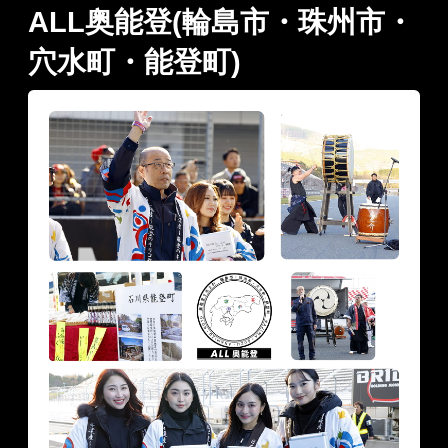
ALL奥能登(輪島市・珠州市・
穴水町・能登町)