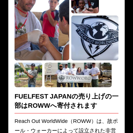
FUELFEST JAPANの売り上げの一
部は
ROWWへ寄付されます
Reach Out WorldWide（ROWW）は、故ポ
ール・ウォーカーによって設立された非営