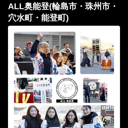
ALL奥能登(輪島市・珠州市・
穴水町・能登町)