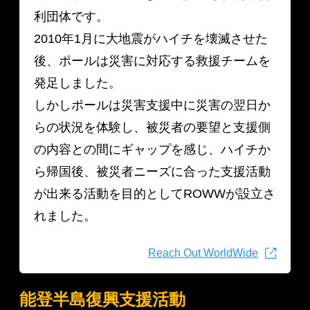
利団体です。
2010年1月に大地震がハイチを壊滅させた
後、ポールは災害に対応する救援チームを
発足しました。
しかしポールは災害支援中に災害の翌日か
らの状況を体験し、被災者の要望と支援側
の内容との間にギャップを感じ、ハイチか
ら帰国後、被災者ニーズに合った支援活動
が出来る活動を目的としてROWWが設立さ
れました。
Reach Out WorldWide
能登半島復興支援活動