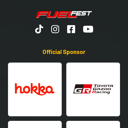
Official Sponsor