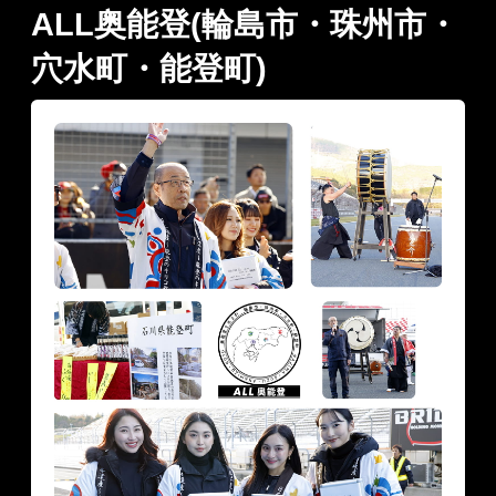
ALL奥能登(輪島市・珠州市・
穴水町・能登町)