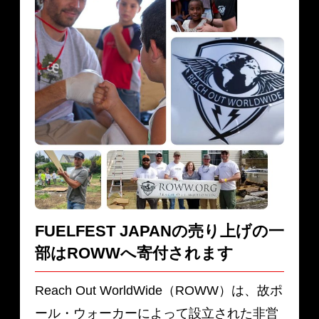
FUELFEST JAPANの売り上げの一
部は
ROWWへ寄付されます
Reach Out WorldWide（ROWW）は、故ポ
ール・ウォーカーによって設立された非営