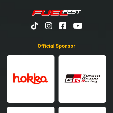
Official Sponsor