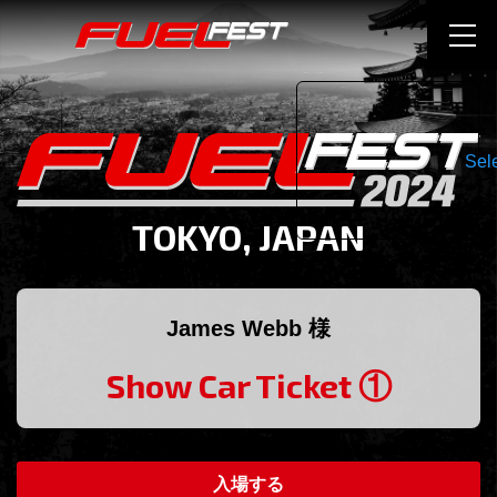
Sel
TOKYO, JAPAN
James Webb 様
Show Car Ticket ①