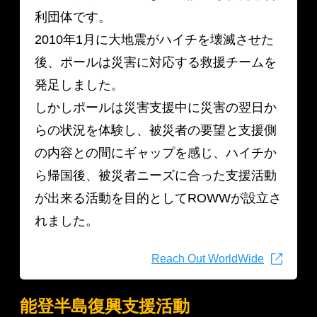
利団体です。
2010年1月に大地震がハイチを壊滅させた
後、ポールは災害に対応する救援チームを
発足しました。
しかしポールは災害支援中に災害の翌日か
らの状況を体験し、被災者の要望と支援側
の内容との間にギャップを感じ、ハイチか
ら帰国後、被災者ニーズに合った支援活動
が出来る活動を目的としてROWWが設立さ
れました。
Reach Out WorldWide
能登半島復興支援活動