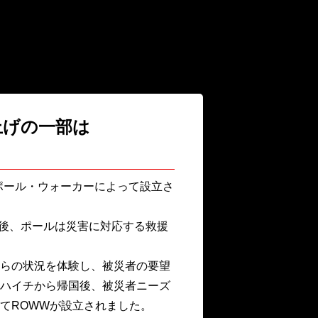
り上げの一部は
）は、故ポール・ウォーカーによって設立さ
た後、ポールは災害に対応する救援
らの状況を体験し、被災者の要望
ハイチから帰国後、被災者ニーズ
てROWWが設立されました。