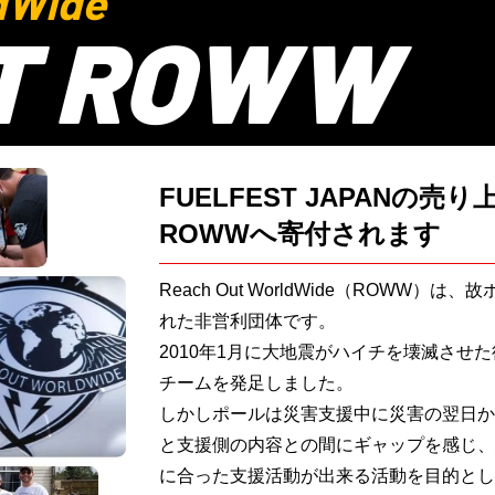
dWide
T ROWW
FUELFEST JAPANの売
ROWWへ寄付されます
Reach Out WorldWide（ROWW
れた非営利団体です。
2010年1月に大地震がハイチを壊滅させ
チームを発足しました。
しかしポールは災害支援中に災害の翌日か
と支援側の内容との間にギャップを感じ、
に合った支援活動が出来る活動を目的とし