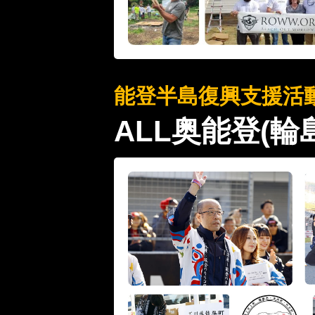
能登半島復興支援活
ALL奥能登(