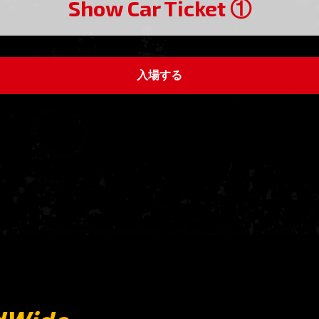
Show Car Ticket ①