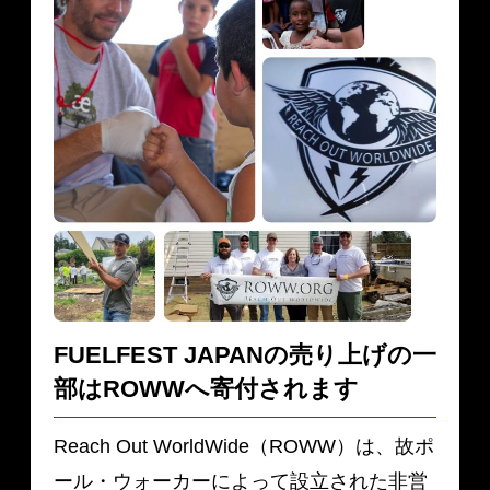
FUELFEST JAPANの売り上げの一
部は
ROWWへ寄付されます
Reach Out WorldWide（ROWW）は、故ポ
ール・ウォーカーによって設立された非営