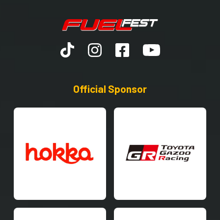
Official Sponsor