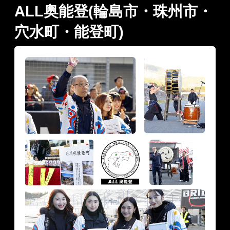
ALL奥能登(輪島市・珠州市・
穴水町・能登町)