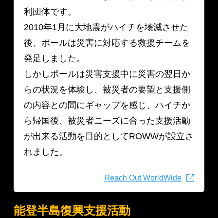
利団体です。
2010年1月に大地震がハイチを壊滅させた
後、ポールは災害に対応する救援チームを
発足しました。
しかしポールは災害支援中に災害の翌日か
らの状況を体験し、被災者の要望と支援側
の内容との間にギャップを感じ、ハイチか
ら帰国後、被災者ニーズに合った支援活動
が出来る活動を目的としてROWWが設立さ
れました。
Reach Out WorldWide
能登半島復興支援活動