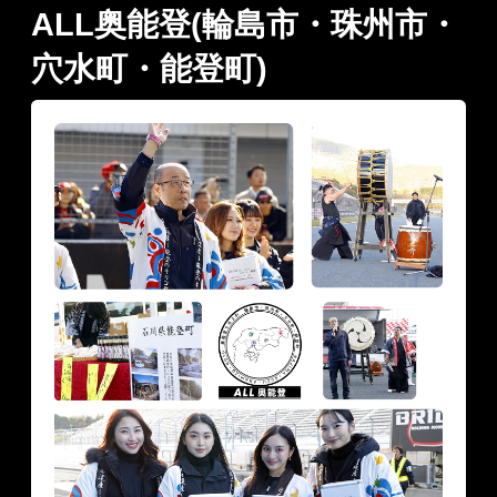
ALL奥能登(輪島市・珠州市・
穴水町・能登町)