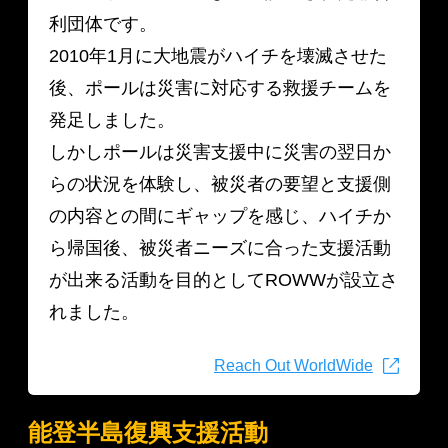
利団体です。
2010年1月に大地震がハイチを壊滅させた
後、ポールは災害に対応する救援チームを
発足しました。
しかしポールは災害支援中に災害の翌日か
らの状況を体験し、被災者の要望と支援側
の内容との間にギャップを感じ、ハイチか
ら帰国後、被災者ニーズに合った支援活動
が出来る活動を目的としてROWWが設立さ
れました。
Reach Out WorldWide
能登半島復興支援活動