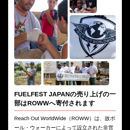
FUELFEST JAPANの売り上げの一
部は
ROWWへ寄付されます
Reach Out WorldWide（ROWW）は、故ポ
ール・ウォーカーによって設立された非営