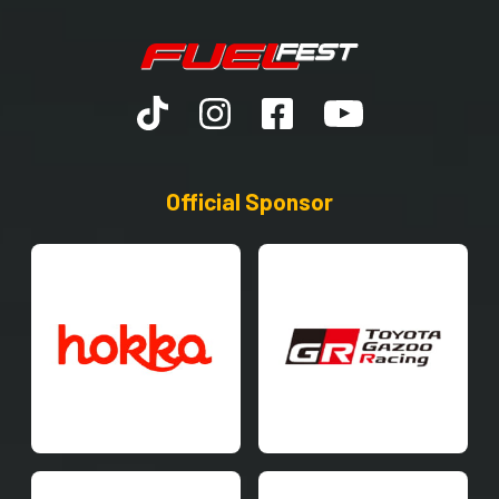
Official Sponsor