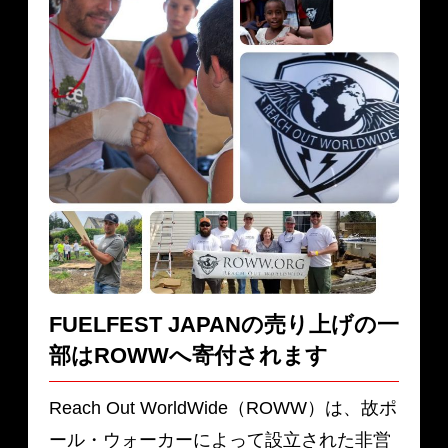
FUELFEST JAPANの売り上げの一
部は
ROWWへ寄付されます
Reach Out WorldWide（ROWW）は、故ポ
ール・ウォーカーによって設立された非営