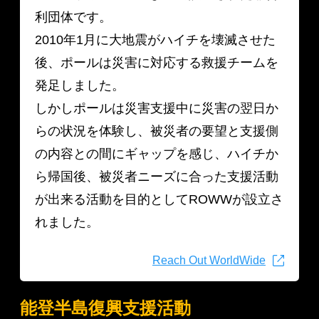
利団体です。
2010年1月に大地震がハイチを壊滅させた
後、ポールは災害に対応する救援チームを
発足しました。
しかしポールは災害支援中に災害の翌日か
らの状況を体験し、被災者の要望と支援側
の内容との間にギャップを感じ、ハイチか
ら帰国後、被災者ニーズに合った支援活動
が出来る活動を目的としてROWWが設立さ
れました。
Reach Out WorldWide
能登半島復興支援活動