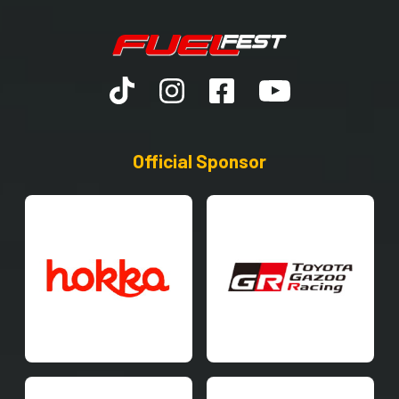
Official Sponsor