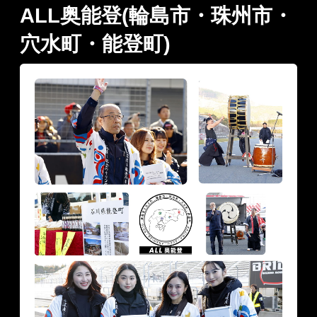
ALL奥能登(輪島市・珠州市・
穴水町・能登町)