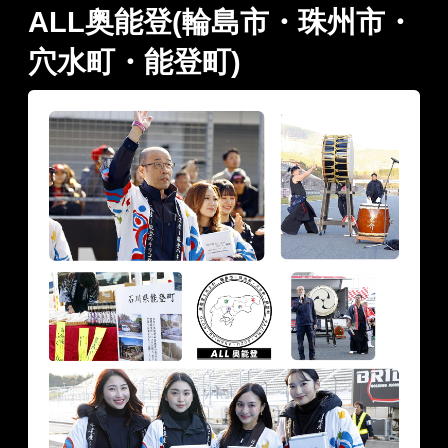
ALL奥能登(輪島市・珠州市・
穴水町・能登町)