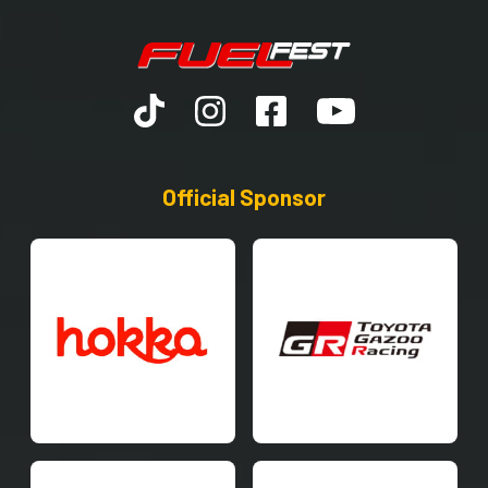
Official Sponsor