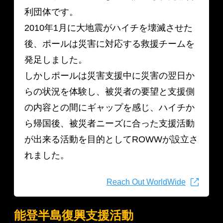
利団体です。
2010年1月に大地震がハイチを壊滅させた
後、ポールは災害に対応する救援チームを
発足しました。
しかしポールは災害支援中に災害の翌日か
らの状況を体験し、被災者の要望と支援側
の内容との間にギャップを感じ、ハイチか
ら帰国後、被災者ニーズに合った支援活動
が出来る活動を目的としてROWWが設立さ
れました。
Reach Out WorldWide
能登半島復興支援活動