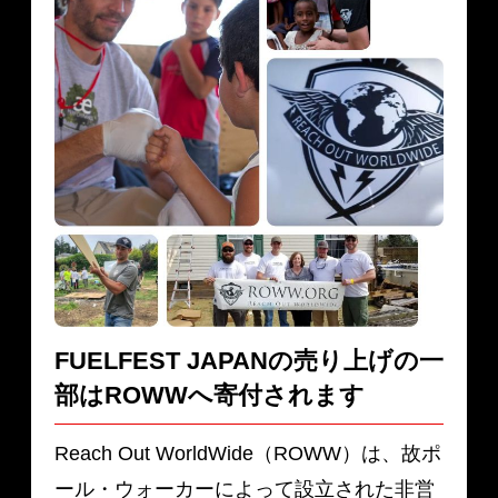
FUELFEST JAPANの売り上げの一
部は
ROWWへ寄付されます
Reach Out WorldWide（ROWW）は、故ポ
ール・ウォーカーによって設立された非営