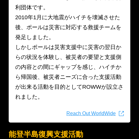
利団体です。
2010年1月に大地震がハイチを壊滅させた
後、ポールは災害に対応する救援チームを
発足しました。
しかしポールは災害支援中に災害の翌日か
らの状況を体験し、被災者の要望と支援側
の内容との間にギャップを感じ、ハイチか
ら帰国後、被災者ニーズに合った支援活動
が出来る活動を目的としてROWWが設立さ
れました。
Reach Out WorldWide
能登半島復興支援活動