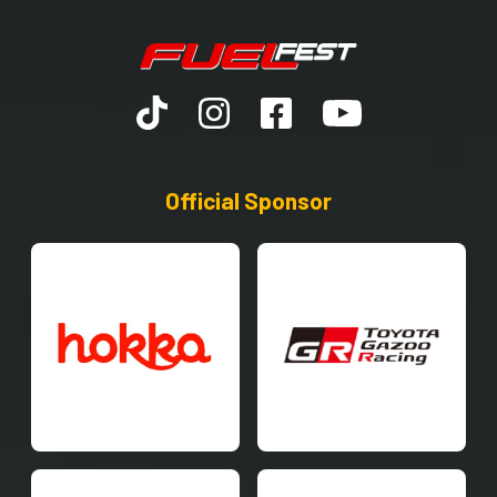
Official Sponsor