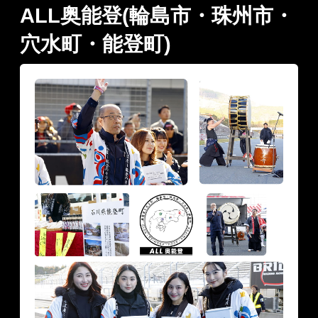
ALL奥能登(輪島市・珠州市・
穴水町・能登町)