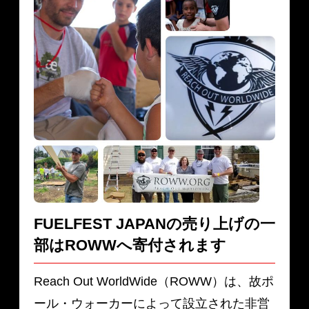
FUELFEST JAPANの売り上げの一
部は
ROWWへ寄付されます
Reach Out WorldWide（ROWW）は、故ポ
ール・ウォーカーによって設立された非営