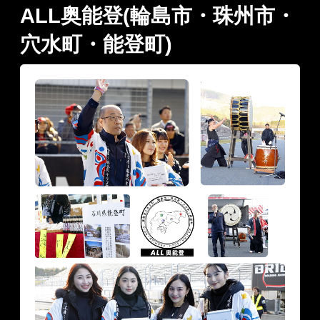
ALL奥能登(輪島市・珠州市・
穴水町・能登町)