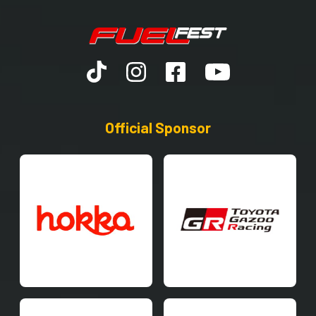
Official Sponsor