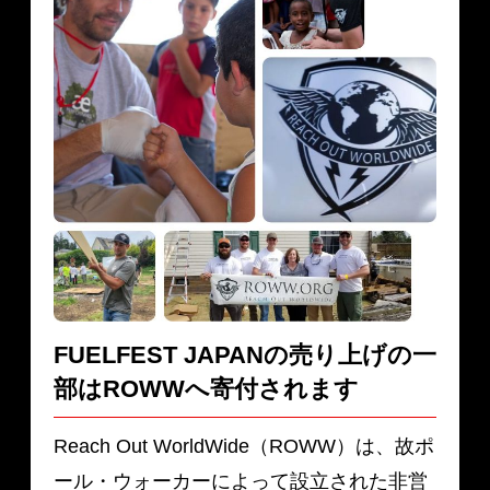
FUELFEST JAPANの売り上げの一
部は
ROWWへ寄付されます
Reach Out WorldWide（ROWW）は、故ポ
ール・ウォーカーによって設立された非営