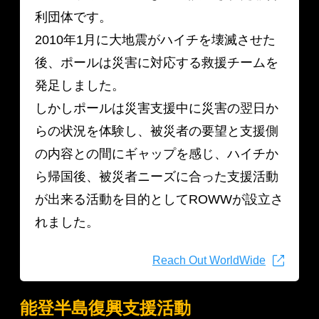
利団体です。
2010年1月に大地震がハイチを壊滅させた
後、ポールは災害に対応する救援チームを
発足しました。
しかしポールは災害支援中に災害の翌日か
らの状況を体験し、被災者の要望と支援側
の内容との間にギャップを感じ、ハイチか
ら帰国後、被災者ニーズに合った支援活動
が出来る活動を目的としてROWWが設立さ
れました。
Reach Out WorldWide
能登半島復興支援活動