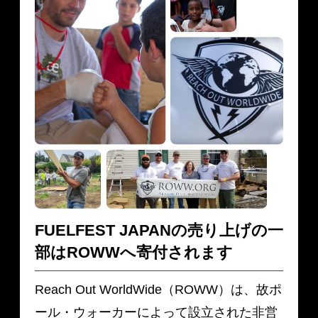
FUELFEST JAPANの売り上げの一
部は
ROWWへ寄付されます
Reach Out WorldWide（ROWW）は、故ポ
ール・ウォーカーによって設立された非営