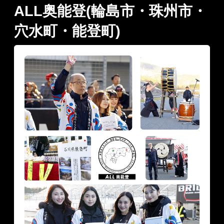
ALL奥能登(輪島市・珠州市・
穴水町・能登町)