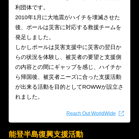
利団体です。
2010年1月に大地震がハイチを壊滅させた
後、ポールは災害に対応する救援チームを
発足しました。
しかしポールは災害支援中に災害の翌日か
らの状況を体験し、被災者の要望と支援側
の内容との間にギャップを感じ、ハイチか
ら帰国後、被災者ニーズに合った支援活動
が出来る活動を目的としてROWWが設立さ
れました。
Reach Out WorldWide
能登半島復興支援活動