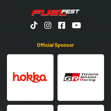
Official Sponsor