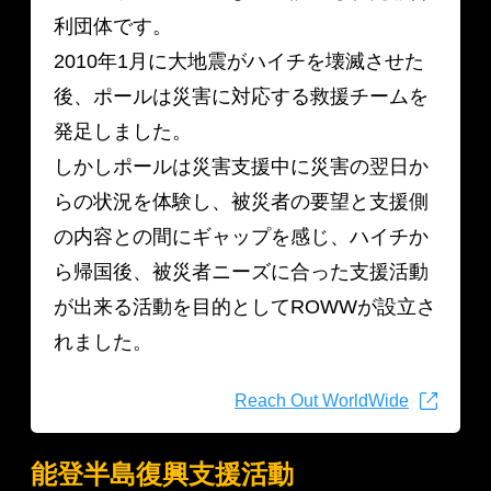
利団体です。
2010年1月に大地震がハイチを壊滅させた
後、ポールは災害に対応する救援チームを
発足しました。
しかしポールは災害支援中に災害の翌日か
らの状況を体験し、被災者の要望と支援側
の内容との間にギャップを感じ、ハイチか
ら帰国後、被災者ニーズに合った支援活動
が出来る活動を目的としてROWWが設立さ
れました。
Reach Out WorldWide
能登半島復興支援活動