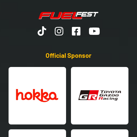
Official Sponsor