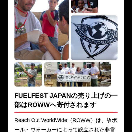
FUELFEST JAPANの売り上げの一
部は
ROWWへ寄付されます
Reach Out WorldWide（ROWW）は、故ポ
ール・ウォーカーによって設立された非営