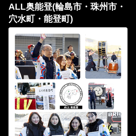
ALL奥能登(輪島市・珠州市・
穴水町・能登町)