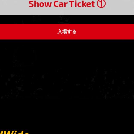
Show Car Ticket ①