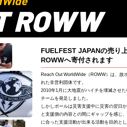
dWide
T ROWW
FUELFEST JAPANの売
ROWWへ寄付されます
Reach Out WorldWide（ROWW
れた非営利団体です。
2010年1月に大地震がハイチを壊滅させ
チームを発足しました。
しかしポールは災害支援中に災害の翌日か
と支援側の内容との間にギャップを感じ、
に合った支援活動が出来る活動を目的とし