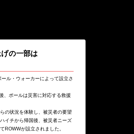
り上げの一部は
）は、故ポール・ウォーカーによって設立さ
た後、ポールは災害に対応する救援
らの状況を体験し、被災者の要望
ハイチから帰国後、被災者ニーズ
てROWWが設立されました。