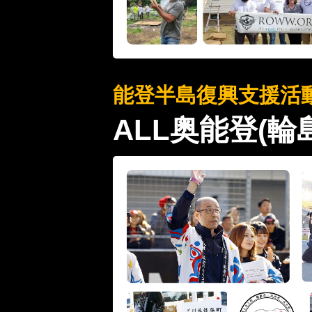
能登半島復興支援活
ALL奥能登(