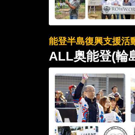
能登半島復興支援活
ALL奥能登(