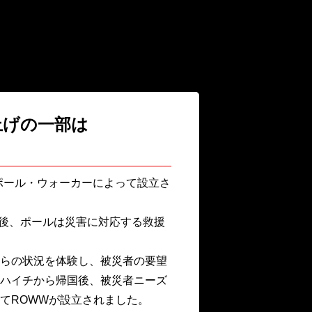
り上げの一部は
）は、故ポール・ウォーカーによって設立さ
た後、ポールは災害に対応する救援
らの状況を体験し、被災者の要望
ハイチから帰国後、被災者ニーズ
てROWWが設立されました。