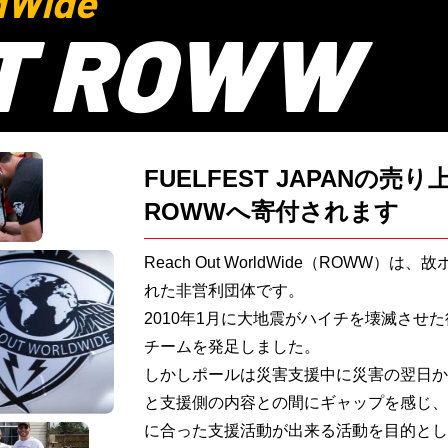
dWide
T ROWW
FUELFEST JAPANの売
ROWWへ寄付されます
Reach Out WorldWide（ROWW
れた非営利団体です。
2010年1月に大地震がハイチを壊滅させ
チームを発足しました。
しかしポールは災害支援中に災害の翌日か
と支援側の内容との間にギャップを感じ、
に合った支援活動が出来る活動を目的とし