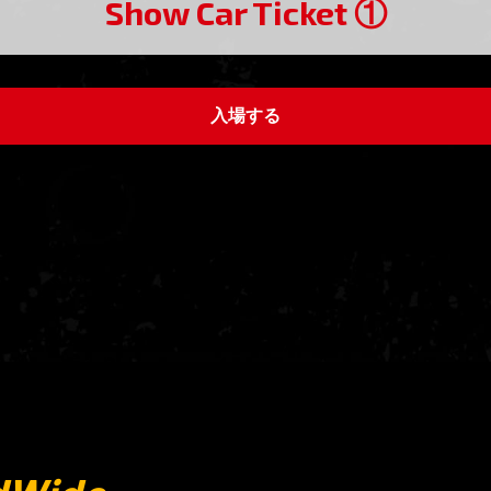
Show Car Ticket ①