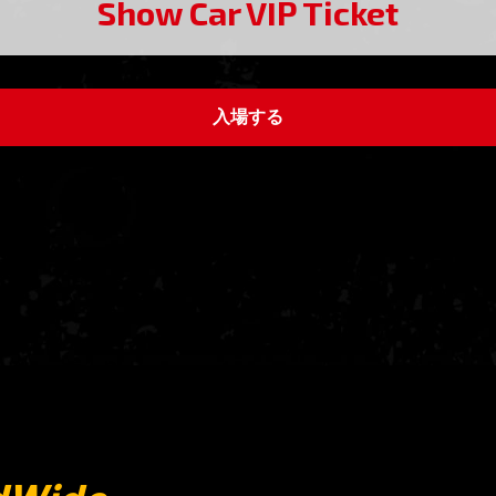
Show Car VIP Ticket