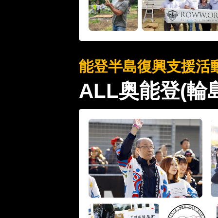
能登半島復興支援活
ALL奥能登(