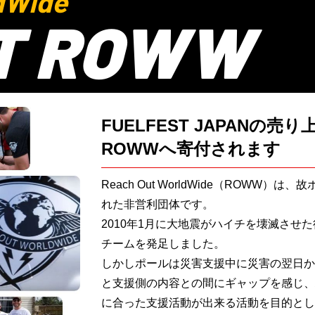
dWide
T ROWW
FUELFEST JAPANの売
ROWWへ寄付されます
Reach Out WorldWide（ROWW
れた非営利団体です。
2010年1月に大地震がハイチを壊滅させ
チームを発足しました。
しかしポールは災害支援中に災害の翌日か
と支援側の内容との間にギャップを感じ、
に合った支援活動が出来る活動を目的とし