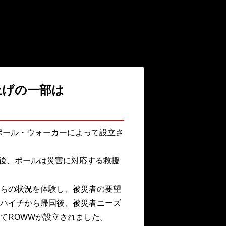
り上げの一部は
）は、故ポール・ウォーカーによって設立さ
た後、ポールは災害に対応する救援
らの状況を体験し、被災者の要望
ハイチから帰国後、被災者ニーズ
てROWWが設立されました。