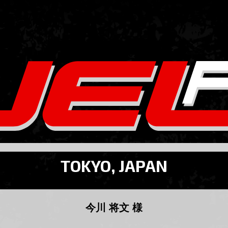
TOKYO, JAPAN
今川 将文 様