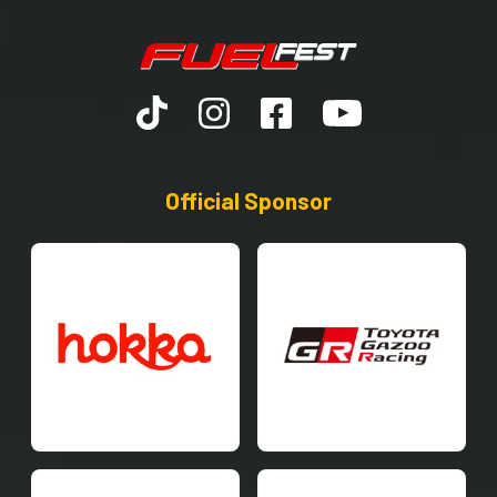
Official Sponsor