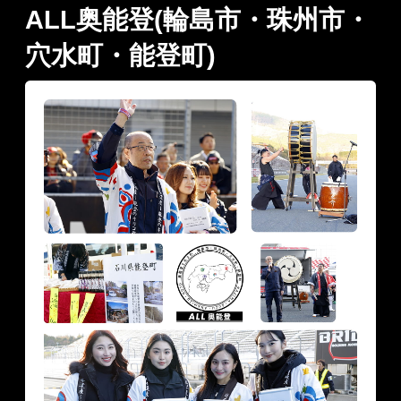
ALL奥能登(輪島市・珠州市・
穴水町・能登町)