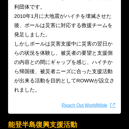
利団体です。
2010年1月に大地震がハイチを壊滅させた
後、ポールは災害に対応する救援チームを
発足しました。
しかしポールは災害支援中に災害の翌日か
らの状況を体験し、被災者の要望と支援側
の内容との間にギャップを感じ、ハイチか
ら帰国後、被災者ニーズに合った支援活動
が出来る活動を目的としてROWWが設立さ
れました。
Reach Out WorldWide
能登半島復興支援活動