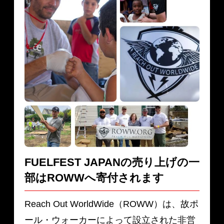
FUELFEST JAPANの売り上げの一
部は
ROWWへ寄付されます
Reach Out WorldWide（ROWW）は、故ポ
ール・ウォーカーによって設立された非営